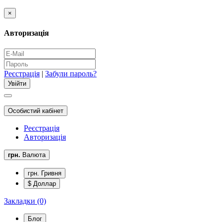
×
Авторизація
Реєстрація
|
Забули пароль?
Особистий кабінет
Реєстрація
Авторизація
грн.
Валюта
грн. Гривня
$ Доллар
Закладки (0)
Блог