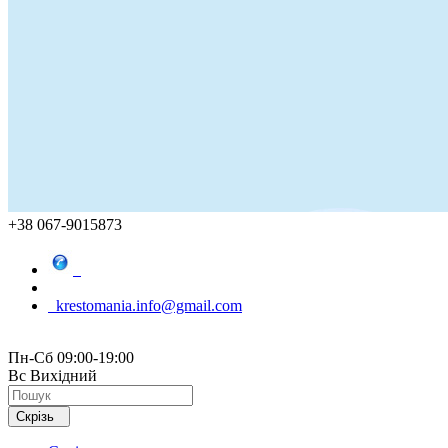
+38 067-9015873
krestomania.info@gmail.com
Пн-Сб 09:00-19:00
Вс Вихідний
Скрізь