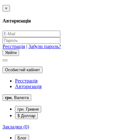
×
Авторизація
Реєстрація
|
Забули пароль?
Особистий кабінет
Реєстрація
Авторизація
грн.
Валюта
грн. Гривня
$ Доллар
Закладки (0)
Блог