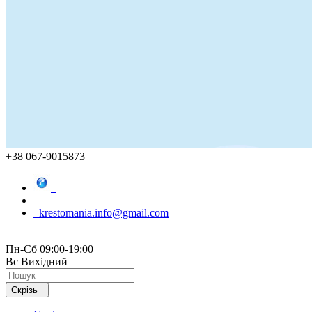
+38 067-9015873
krestomania.info@gmail.com
Пн-Сб 09:00-19:00
Вс Вихідний
Скрізь