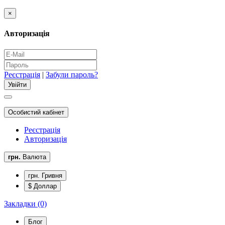
×
Авторизація
Реєстрація
|
Забули пароль?
Особистий кабінет
Реєстрація
Авторизація
грн.
Валюта
грн. Гривня
$ Доллар
Закладки (0)
Блог