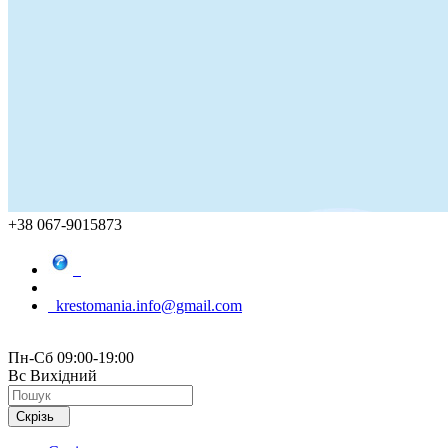
+38 067-9015873
krestomania.info@gmail.com
Пн-Сб 09:00-19:00
Вс Вихідний
Скрізь