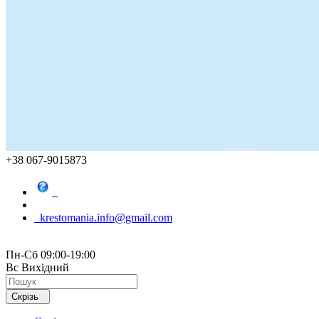
+38 067-9015873
krestomania.info@gmail.com
Пн-Сб 09:00-19:00
Вс Вихідний
Скрізь