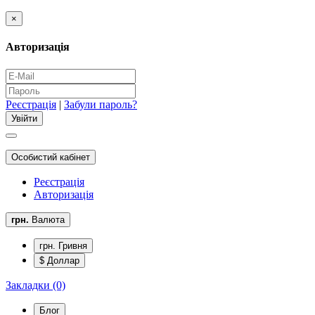
×
Авторизація
Реєстрація
|
Забули пароль?
Особистий кабінет
Реєстрація
Авторизація
грн.
Валюта
грн. Гривня
$ Доллар
Закладки (0)
Блог