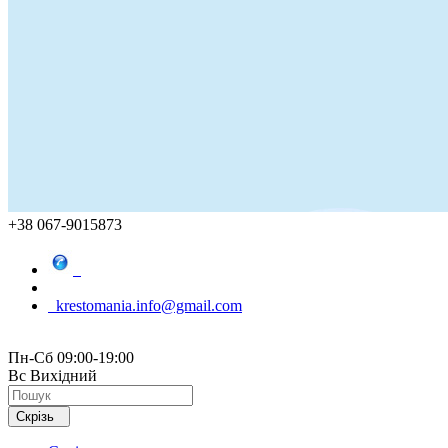
+38 067-9015873
krestomania.info@gmail.com
Пн-Сб 09:00-19:00
Вс Вихідний
Скрізь