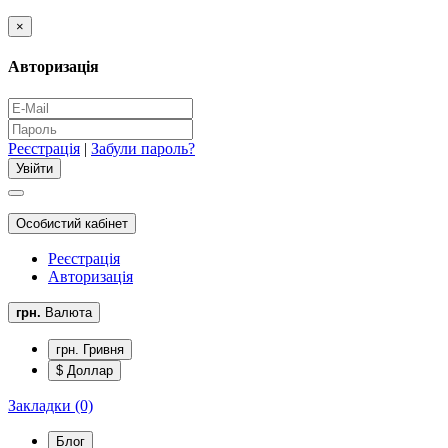
×
Авторизація
Реєстрація
|
Забули пароль?
Особистий кабінет
Реєстрація
Авторизація
грн.
Валюта
грн. Гривня
$ Доллар
Закладки (0)
Блог