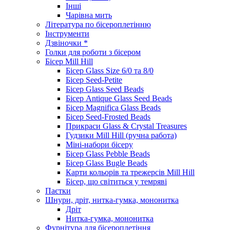
Інші
Чарівна мить
Література по бісероплетінню
Інструменти
Дзвіночки *
Голки для роботи з бісером
Бісер Mill Hill
Бісер Glass Size 6/0 та 8/0
Бісер Seed-Petite
Бісер Glass Seed Beads
Бісер Antique Glass Seed Beads
Бісер Magnifica Glass Beads
Бісер Seed-Frosted Beads
Прикраси Glass & Crystal Treasures
Гудзики Mill Hill (ручна работа)
Міні-набори бісеру
Бісер Glass Pebble Beads
Бісер Glass Bugle Beads
Карти кольорів та трежерсів Mill Hill
Бісер, що світиться у темряві
Паєтки
Шнури, дріт, нитка-гумка, мононитка
Дріт
Нитка-гумка, мононитка
Фурнітура для бісероплетіння