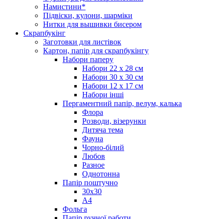
Намистини*
Підвіски, кулони, шарміки
Нитки для вышивки бисером
Скрапбукінг
Заготовки для листівок
Картон, папір для скрапбукінгу
Набори паперу
Набори 22 х 28 см
Набори 30 х 30 см
Набори 12 х 17 см
Набори інші
Пергаментний папір, велум, калька
Флора
Розводи, візерунки
Дитяча тема
Фауна
Чорно-білий
Любов
Разное
Однотонна
Папір поштучно
30х30
А4
Фольга
Папір ручної работи