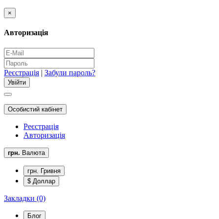
×
Авторизація
Реєстрація
|
Забули пароль?
Особистий кабінет
Реєстрація
Авторизація
грн.
Валюта
грн. Гривня
$ Доллар
Закладки (0)
Блог