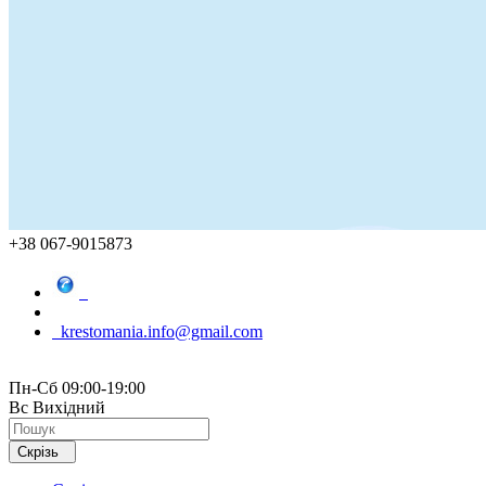
+38 067-9015873
krestomania.info@gmail.com
Пн-Сб 09:00-19:00
Вс Вихідний
Скрізь