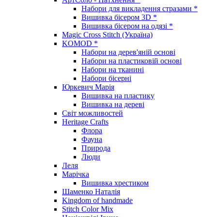
Набори для викладення стразами *
Вишивка бісером 3D *
Вишивка бісером на одязі *
Magic Cross Stitch (Україна)
KOMOD *
Набори на дерев'яній основі
Набори на пластиковій основі
Набори на тканині
Набори бісерні
Юркевич Марія
Вишивка на пластику
Вишивка на дереві
Світ можливостей
Heritage Crafts
Флора
Фауна
Природа
Люди
Леля
Марічка
Вишивка хрестиком
Шаменко Наталія
Kingdom of handmade
Stitch Color Mix