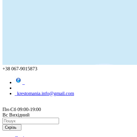
+38 067-9015873
krestomania.info@gmail.com
Пн-Сб 09:00-19:00
Вс Вихідний
Скрізь