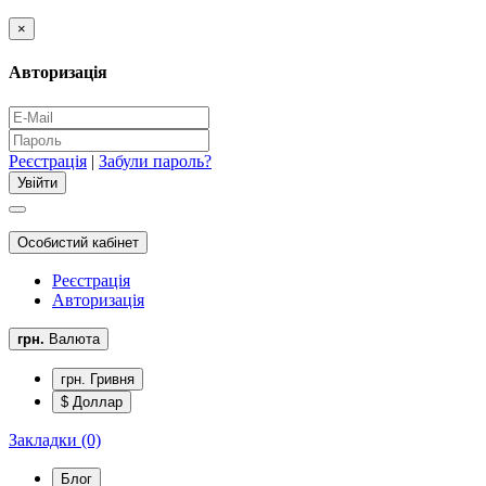
×
Авторизація
Реєстрація
|
Забули пароль?
Особистий кабінет
Реєстрація
Авторизація
грн.
Валюта
грн. Гривня
$ Доллар
Закладки (0)
Блог