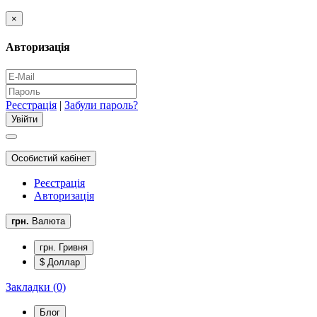
×
Авторизація
Реєстрація
|
Забули пароль?
Особистий кабінет
Реєстрація
Авторизація
грн.
Валюта
грн. Гривня
$ Доллар
Закладки (0)
Блог