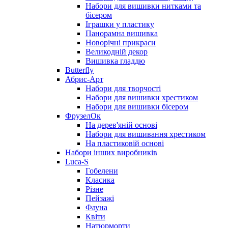
Набори для вишивки нитками та
бісером
Іграшки у пластику
Панорамна вишивка
Новорічні прикраси
Великодній декор
Вишивка гладдю
Butterfly
Абрис-Арт
Набори для творчості
Набори для вишивки хрестиком
Набори для вишивки бісером
ФрузелОк
На дерев'яній основі
Набори для вишивання хрестиком
На пластиковій основі
Набори інших виробників
Luca-S
Гобелени
Класика
Різне
Пейзажі
Фауна
Квіти
Натюрморти