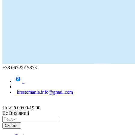
+38 067-9015873
krestomania.info@gmail.com
Пн-Сб 09:00-19:00
Вс Вихідний
Скрізь