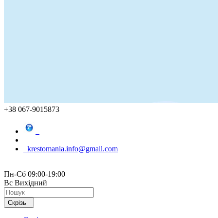
+38 067-9015873
krestomania.info@gmail.com
Пн-Сб 09:00-19:00
Вс Вихідний
Скрізь