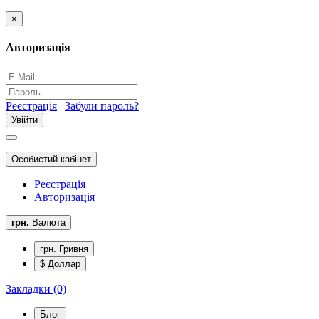
×
Авторизація
Реєстрація
|
Забули пароль?
Особистий кабінет
Реєстрація
Авторизація
грн.
Валюта
грн. Гривня
$ Доллар
Закладки (0)
Блог