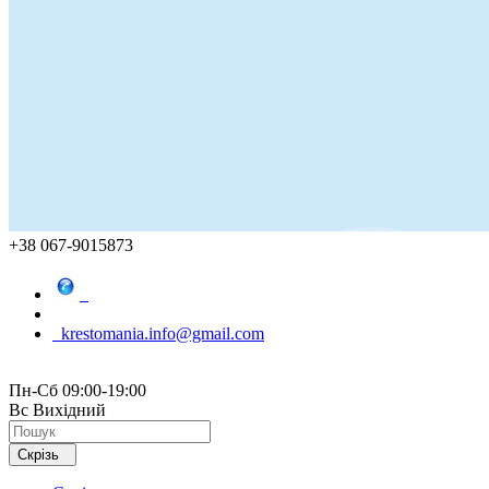
+38 067-9015873
krestomania.info@gmail.com
Пн-Сб 09:00-19:00
Вс Вихідний
Скрізь