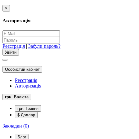
×
Авторизація
Реєстрація
|
Забули пароль?
Особистий кабінет
Реєстрація
Авторизація
грн.
Валюта
грн. Гривня
$ Доллар
Закладки (0)
Блог