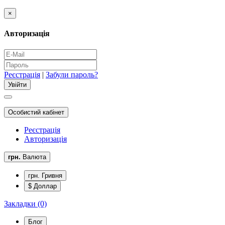
×
Авторизація
Реєстрація
|
Забули пароль?
Особистий кабінет
Реєстрація
Авторизація
грн.
Валюта
грн. Гривня
$ Доллар
Закладки (0)
Блог