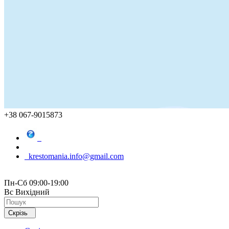
+38 067-9015873
krestomania.info@gmail.com
Пн-Сб 09:00-19:00
Вс Вихідний
Скрізь