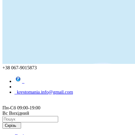
+38 067-9015873
krestomania.info@gmail.com
Пн-Сб 09:00-19:00
Вс Вихідний
Скрізь