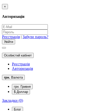
×
Авторизація
Реєстрація
|
Забули пароль?
Особистий кабінет
Реєстрація
Авторизація
грн.
Валюта
грн. Гривня
$ Доллар
Закладки (0)
Блог