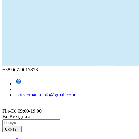
+38 067-9015873
krestomania.info@gmail.com
Пн-Сб 09:00-19:00
Вс Вихідний
Скрізь