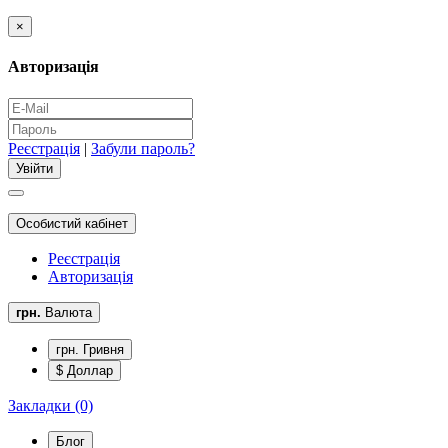
×
Авторизація
Реєстрація
|
Забули пароль?
Особистий кабінет
Реєстрація
Авторизація
грн.
Валюта
грн. Гривня
$ Доллар
Закладки (0)
Блог