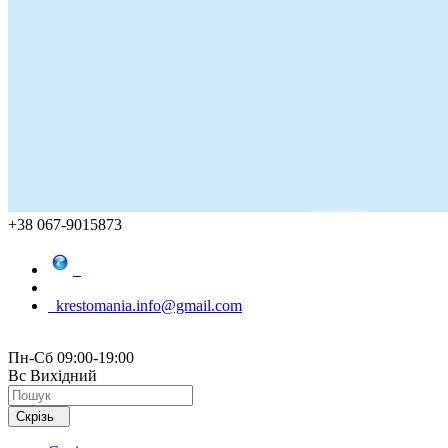
+38 067-9015873
krestomania.info@gmail.com
Пн-Сб 09:00-19:00
Вс Вихідний
Скрізь