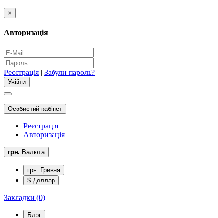
×
Авторизація
Реєстрація
|
Забули пароль?
Особистий кабінет
Реєстрація
Авторизація
грн.
Валюта
грн. Гривня
$ Доллар
Закладки (0)
Блог