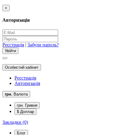
×
Авторизація
Реєстрація
|
Забули пароль?
Особистий кабінет
Реєстрація
Авторизація
грн.
Валюта
грн. Гривня
$ Доллар
Закладки (0)
Блог