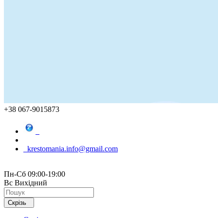
+38 067-9015873
krestomania.info@gmail.com
Пн-Сб 09:00-19:00
Вс Вихідний
Скрізь