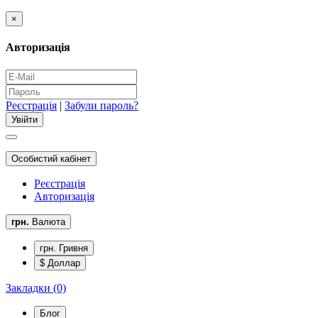
×
Авторизація
Реєстрація
|
Забули пароль?
Особистий кабінет
Реєстрація
Авторизація
грн.
Валюта
грн. Гривня
$ Доллар
Закладки (0)
Блог