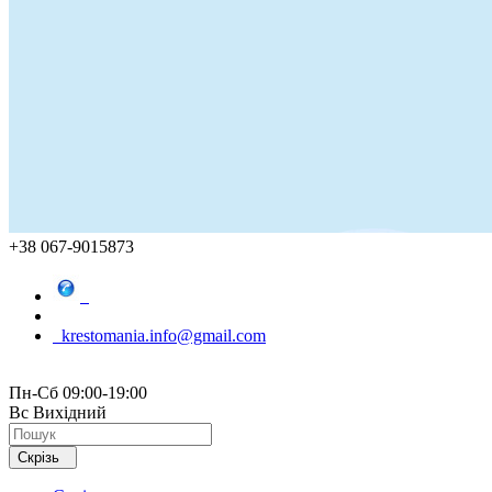
+38 067-9015873
krestomania.info@gmail.com
Пн-Сб 09:00-19:00
Вс Вихідний
Скрізь