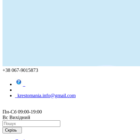
+38 067-9015873
krestomania.info@gmail.com
Пн-Сб 09:00-19:00
Вс Вихідний
Скрізь