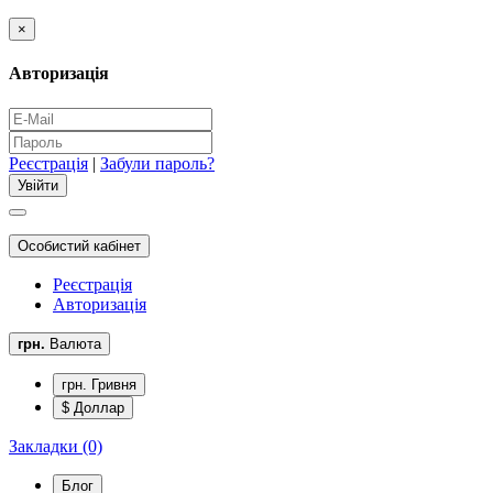
×
Авторизація
Реєстрація
|
Забули пароль?
Особистий кабінет
Реєстрація
Авторизація
грн.
Валюта
грн. Гривня
$ Доллар
Закладки (0)
Блог