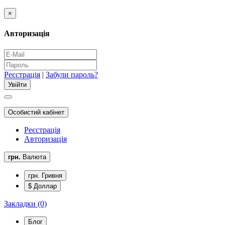
×
Авторизація
Реєстрація
|
Забули пароль?
Особистий кабінет
Реєстрація
Авторизація
грн.
Валюта
грн. Гривня
$ Доллар
Закладки (0)
Блог