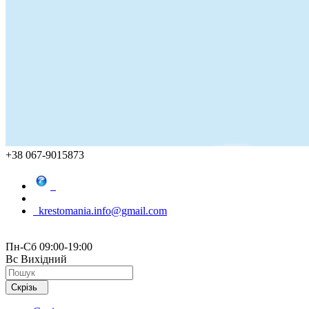
+38 067-9015873
krestomania.info@gmail.com
Пн-Сб 09:00-19:00
Вс Вихідний
Скрізь