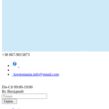
+38 067-9015873
krestomania.info@gmail.com
Пн-Сб 09:00-19:00
Вс Вихідний
Скрізь