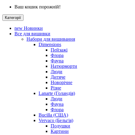
Ваш кошик порожній!
Категорії
new
Новинки
Все для вишивки
Набори для вишивання
Dimensions
Пейзажі
Флора
Фауна
Натюрморти
Люди
Дитяче
Новорічне
Різне
Lanarte (Голандія)
Люди
Фауна
Флора
Bucilla (США)
Vervaco (Бельгія)
Подушки
Картини