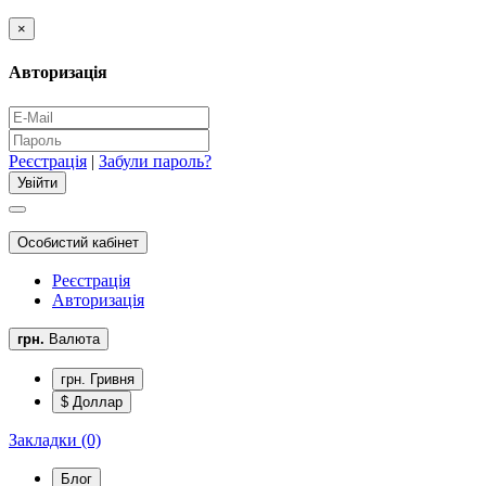
×
Авторизація
Реєстрація
|
Забули пароль?
Особистий кабінет
Реєстрація
Авторизація
грн.
Валюта
грн. Гривня
$ Доллар
Закладки (0)
Блог