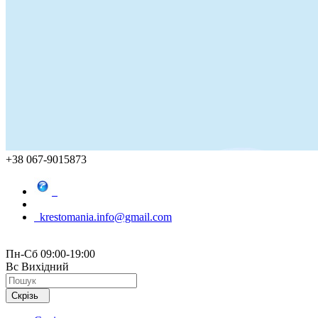
+38 067-9015873
krestomania.info@gmail.com
Пн-Сб 09:00-19:00
Вс Вихідний
Скрізь