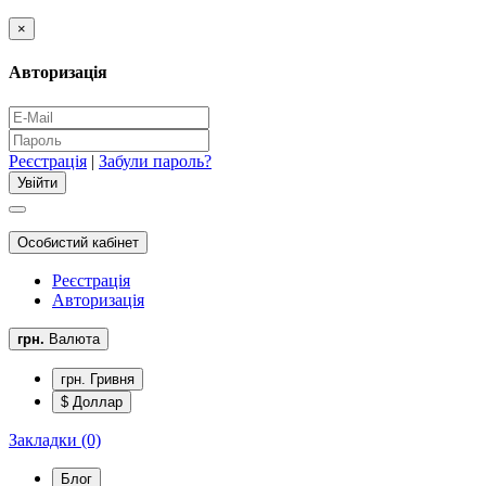
×
Авторизація
Реєстрація
|
Забули пароль?
Особистий кабінет
Реєстрація
Авторизація
грн.
Валюта
грн. Гривня
$ Доллар
Закладки (0)
Блог