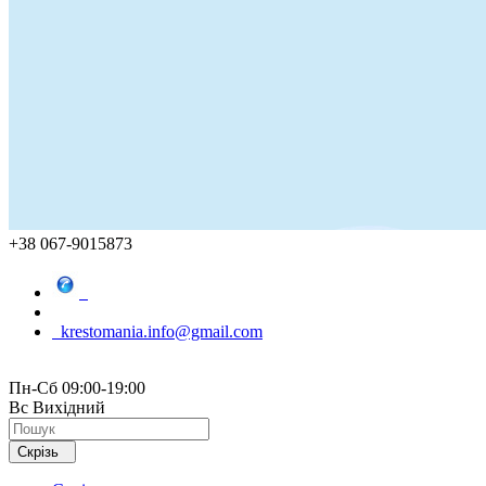
+38 067-9015873
krestomania.info@gmail.com
Пн-Сб 09:00-19:00
Вс Вихідний
Скрізь