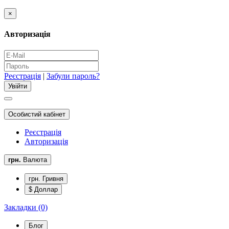
×
Авторизація
Реєстрація
|
Забули пароль?
Особистий кабінет
Реєстрація
Авторизація
грн.
Валюта
грн. Гривня
$ Доллар
Закладки (0)
Блог