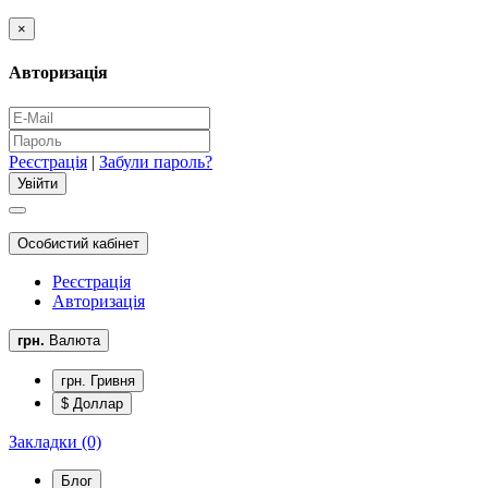
×
Авторизація
Реєстрація
|
Забули пароль?
Особистий кабінет
Реєстрація
Авторизація
грн.
Валюта
грн. Гривня
$ Доллар
Закладки (0)
Блог