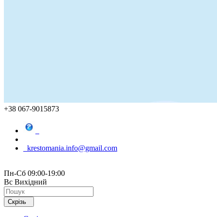
+38 067-9015873
krestomania.info@gmail.com
Пн-Сб 09:00-19:00
Вс Вихідний
Скрізь