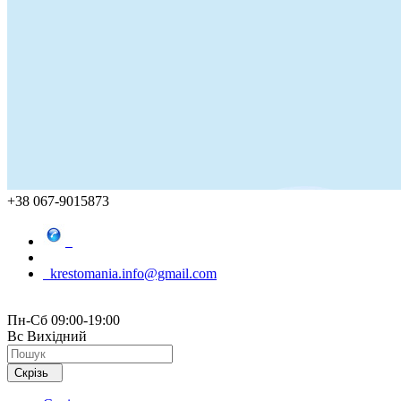
+38 067-9015873
krestomania.info@gmail.com
Пн-Сб 09:00-19:00
Вс Вихідний
Скрізь