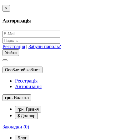
×
Авторизація
Реєстрація
|
Забули пароль?
Особистий кабінет
Реєстрація
Авторизація
грн.
Валюта
грн. Гривня
$ Доллар
Закладки (0)
Блог