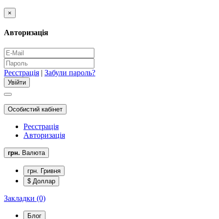
×
Авторизація
Реєстрація
|
Забули пароль?
Особистий кабінет
Реєстрація
Авторизація
грн.
Валюта
грн. Гривня
$ Доллар
Закладки (0)
Блог