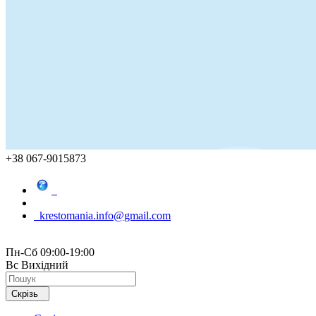
+38 067-9015873
krestomania.info@gmail.com
Пн-Сб 09:00-19:00
Вс Вихідний
Скрізь