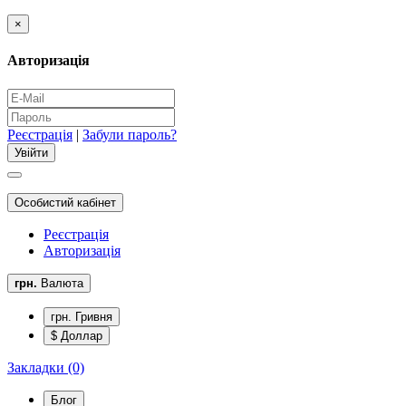
×
Авторизація
Реєстрація
|
Забули пароль?
Особистий кабінет
Реєстрація
Авторизація
грн.
Валюта
грн. Гривня
$ Доллар
Закладки (0)
Блог