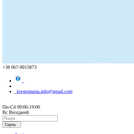
+38 067-9015873
krestomania.info@gmail.com
Пн-Сб 09:00-19:00
Вс Вихідний
Скрізь