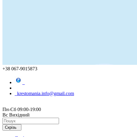
+38 067-9015873
krestomania.info@gmail.com
Пн-Сб 09:00-19:00
Вс Вихідний
Скрізь