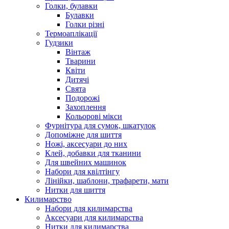
Голки, булавки
Булавки
Голки різні
Термоаплікації
Гудзики
Вінтаж
Тварини
Квіти
Дитячі
Свята
Подорожі
Захоплення
Кольорові мікси
Фурнітура для сумок, шкатулок
Допоміжне для шиття
Ножі, аксесуари до них
Клей, добавки для тканини
Для швейних машинок
Набори для квілтінгу
Лінійки, шаблони, трафарети, мати
Нитки для шиття
Килимарство
Набори для килимарства
Аксесуари для килимарства
Нитки для килимарства