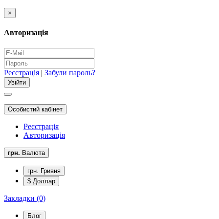
×
Авторизація
Реєстрація
|
Забули пароль?
Особистий кабінет
Реєстрація
Авторизація
грн.
Валюта
грн. Гривня
$ Доллар
Закладки (0)
Блог