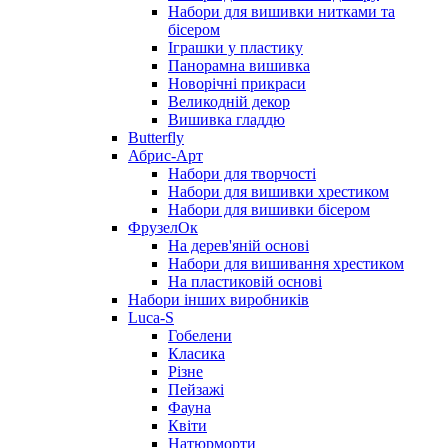
Набори для вишивки нитками та
бісером
Іграшки у пластику
Панорамна вишивка
Новорічні прикраси
Великодній декор
Вишивка гладдю
Butterfly
Абрис-Арт
Набори для творчості
Набори для вишивки хрестиком
Набори для вишивки бісером
ФрузелОк
На дерев'яній основі
Набори для вишивання хрестиком
На пластиковій основі
Набори інших виробників
Luca-S
Гобелени
Класика
Різне
Пейзажі
Фауна
Квіти
Натюрморти