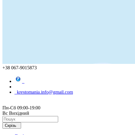
+38 067-9015873
krestomania.info@gmail.com
Пн-Сб 09:00-19:00
Вс Вихідний
Скрізь