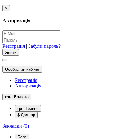
×
Авторизація
Реєстрація
|
Забули пароль?
Особистий кабінет
Реєстрація
Авторизація
грн.
Валюта
грн. Гривня
$ Доллар
Закладки (0)
Блог