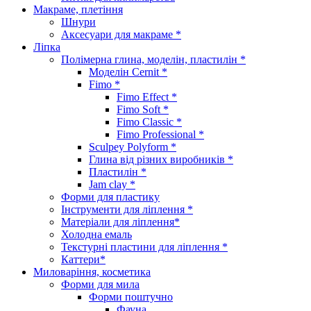
Макраме, плетіння
Шнури
Аксесуари для макраме *
Ліпка
Полімерна глина, моделін, пластилін *
Моделін Cernit *
Fimo *
Fimo Effect *
Fimo Soft *
Fimo Classic *
Fimo Professional *
Sculpey Polyform *
Глина від різних виробників *
Пластилін *
Jam clay *
Форми для пластику
Інструменти для ліплення *
Матеріали для ліплення*
Холодна емаль
Текстурні пластини для ліплення *
Каттери*
Миловаріння, косметика
Форми для мила
Форми поштучно
Фауна