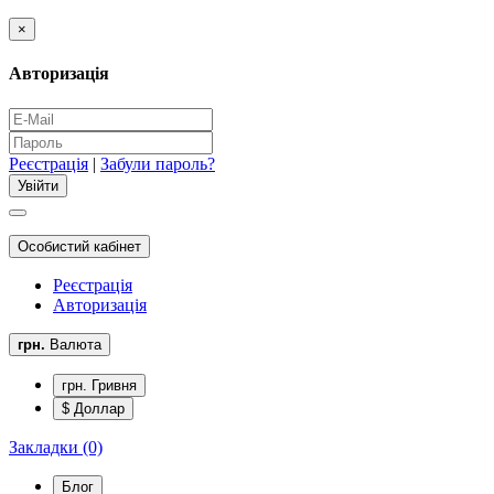
×
Авторизація
Реєстрація
|
Забули пароль?
Особистий кабінет
Реєстрація
Авторизація
грн.
Валюта
грн. Гривня
$ Доллар
Закладки (0)
Блог