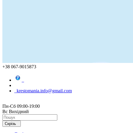
+38 067-9015873
krestomania.info@gmail.com
Пн-Сб 09:00-19:00
Вс Вихідний
Скрізь