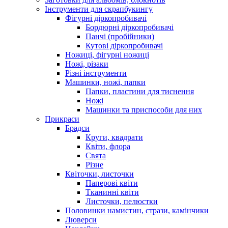
Інструменти для скрапбукингу
Фігурні діркопробивачі
Бордюрні діркопробивачі
Панчі (пробійники)
Кутові діркопробивачі
Ножиці, фігурні ножиці
Ножі, різаки
Різні інструменти
Машинки, ножі, папки
Папки, пластини для тиснення
Ножі
Машинки та приспособи для них
Прикраси
Брадси
Круги, квадрати
Квіти, флора
Свята
Різне
Квіточки, листочки
Паперові квіти
Тканинні квіти
Листочки, пелюстки
Половинки намистин, стрази, камінчики
Люверси