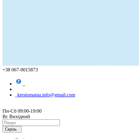
+38 067-9015873
krestomania.info@gmail.com
Пн-Сб 09:00-19:00
Вс Вихідний
Скрізь