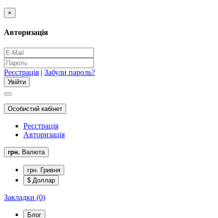
×
Авторизація
Реєстрація
|
Забули пароль?
Особистий кабінет
Реєстрація
Авторизація
грн.
Валюта
грн. Гривня
$ Доллар
Закладки (0)
Блог