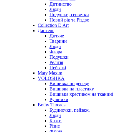
Дитинство
Люди
Подушки, серветки
Новий рік та Різдво
Collection D'Art
Дантель
Дитяче
Тварини
Люди
Флора
Подушки
Релігія
Пейзажі
Mary Maxim
VOLOSHKA
Вишивка по дереву
Вишивка на пластику
Вишивка хрестиком на тканині
Рушники
Bothy Threads
Будиночки, пейзажі
Люди
Казки
Різне
Фауна