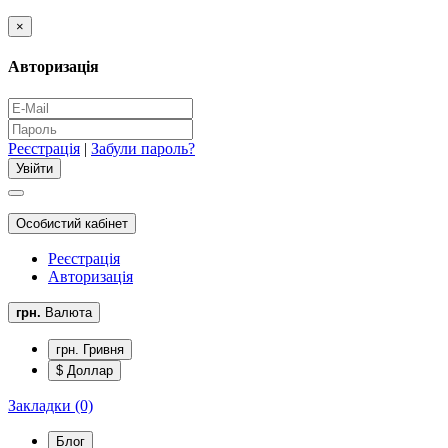
×
Авторизація
Реєстрація
|
Забули пароль?
Особистий кабінет
Реєстрація
Авторизація
грн.
Валюта
грн. Гривня
$ Доллар
Закладки (0)
Блог