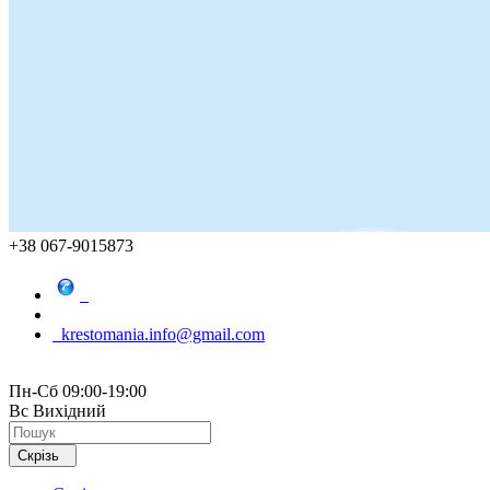
+38 067-9015873
krestomania.info@gmail.com
Пн-Сб 09:00-19:00
Вс Вихідний
Скрізь