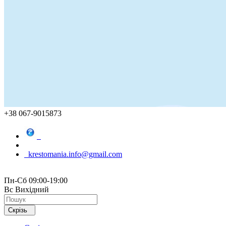
+38 067-9015873
krestomania.info@gmail.com
Пн-Сб 09:00-19:00
Вс Вихідний
Скрізь