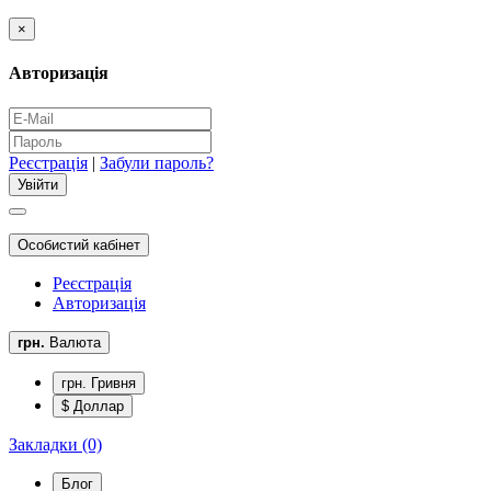
×
Авторизація
Реєстрація
|
Забули пароль?
Особистий кабінет
Реєстрація
Авторизація
грн.
Валюта
грн. Гривня
$ Доллар
Закладки (0)
Блог