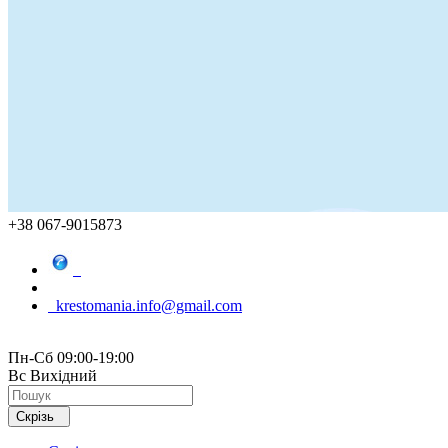
+38 067-9015873
krestomania.info@gmail.com
Пн-Сб 09:00-19:00
Вс Вихідний
Скрізь