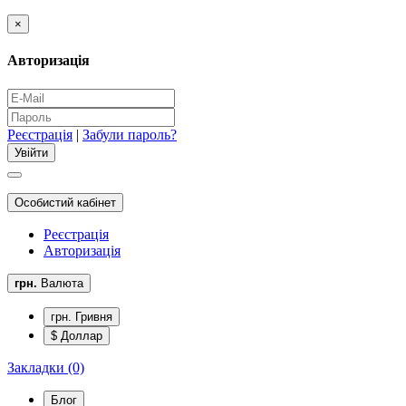
×
Авторизація
Реєстрація
|
Забули пароль?
Особистий кабінет
Реєстрація
Авторизація
грн.
Валюта
грн. Гривня
$ Доллар
Закладки (0)
Блог