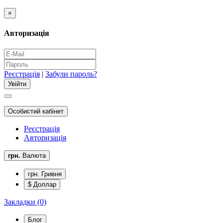
×
Авторизація
Реєстрація
|
Забули пароль?
Особистий кабінет
Реєстрація
Авторизація
грн.
Валюта
грн. Гривня
$ Доллар
Закладки (0)
Блог