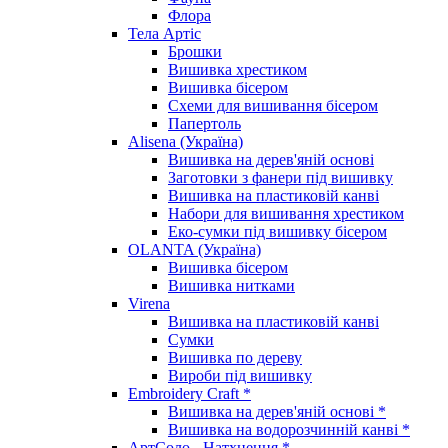
Флора
Тела Артіс
Брошки
Вишивка хрестиком
Вишивка бісером
Схеми для вишивання бісером
Папертоль
Alisena (Україна)
Вишивка на дерев'яній основі
Заготовки з фанери під вишивку
Вишивка на пластиковій канві
Набори для вишивання хрестиком
Еко-сумки під вишивку бісером
OLANTA (Україна)
Вишивка бісером
Вишивка нитками
Virena
Вишивка на пластиковій канві
Сумки
Вишивка по дереву
Вироби під вишивку
Embroidery Craft *
Вишивка на дерев'яній основі *
Вишивка на водорозчинній канві *
АртСоло - Натхнення *