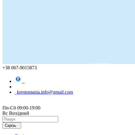
+38 067-9015873
krestomania.info@gmail.com
Пн-Сб 09:00-19:00
Вс Вихідний
Скрізь