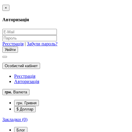
×
Авторизація
Реєстрація
|
Забули пароль?
Особистий кабінет
Реєстрація
Авторизація
грн.
Валюта
грн. Гривня
$ Доллар
Закладки (0)
Блог