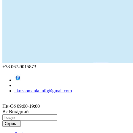
+38 067-9015873
krestomania.info@gmail.com
Пн-Сб 09:00-19:00
Вс Вихідний
Скрізь