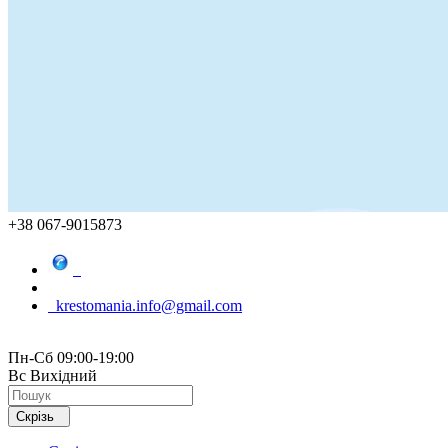
+38 067-9015873
krestomania.info@gmail.com
Пн-Сб 09:00-19:00
Вс Вихідний
Скрізь