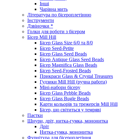
Інші
Чарівна мить
Література по бісероплетінню
Інструменти
Дзвіночки *
Голки для роботи з бісером
Бісер Mill Hill
Бісер Glass Size 6/0 та 8/0
Бісер Seed-Petite
Бісер Glass Seed Beads
Бісер Antique Glass Seed Beads
Бісер Magnifica Glass Beads
Бісер Seed-Frosted Beads
Прикраси Glass & Crystal Treasures
Гудзики Mill Hill (ручна работа)
Міні-набори бісеру
Бісер Glass Pebble Beads
Бісер Glass Bugle Beads
Карти кольорів та трежерсів Mill Hill
Бісер, що світиться у темряві
Паєтки
Шнури, дріт, нитка-гумка, мононитка
Дріт
Нитка-гумка, мононитка
Фурнітура для бісероплетіння