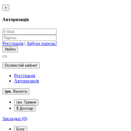
×
Авторизація
Реєстрація
|
Забули пароль?
Особистий кабінет
Реєстрація
Авторизація
грн.
Валюта
грн. Гривня
$ Доллар
Закладки (0)
Блог