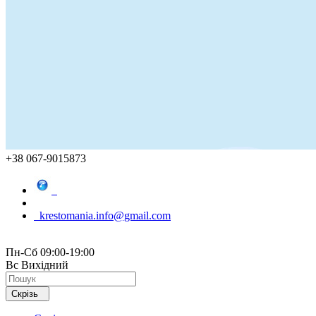
+38 067-9015873
krestomania.info@gmail.com
Пн-Сб 09:00-19:00
Вс Вихідний
Скрізь