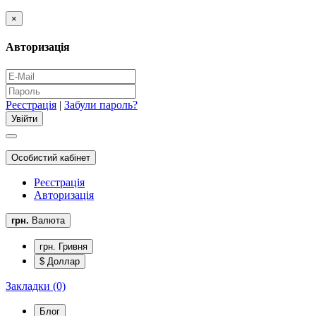
×
Авторизація
Реєстрація
|
Забули пароль?
Особистий кабінет
Реєстрація
Авторизація
грн.
Валюта
грн. Гривня
$ Доллар
Закладки (0)
Блог