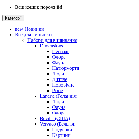
Ваш кошик порожній!
Категорії
new
Новинки
Все для вишивки
Набори для вишивання
Dimensions
Пейзажі
Флора
Фауна
Натюрморти
Люди
Дитяче
Новорічне
Різне
Lanarte (Голандія)
Люди
Фауна
Флора
Bucilla (США)
Vervaco (Бельгія)
Подушки
Картини