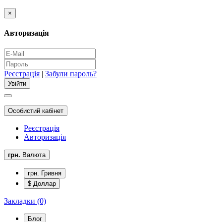
×
Авторизація
Реєстрація
|
Забули пароль?
Особистий кабінет
Реєстрація
Авторизація
грн.
Валюта
грн. Гривня
$ Доллар
Закладки (0)
Блог