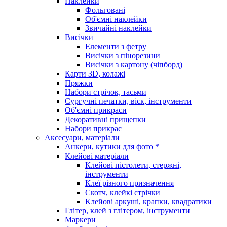
Наклейки
Фольговані
Об'ємні наклейки
Звичайні наклейки
Висічки
Елементи з фетру
Висічки з пінорезини
Висічки з картону (чіпборд)
Карти 3D, колажі
Пряжки
Набори стрічок, тасьми
Сургучні печатки, віск, інструменти
Об'ємні прикраси
Декоративні прищепки
Набори прикрас
Аксесуари, матеріали
Анкери, кутики для фото *
Клейові матеріали
Клейові пістолети, стержні,
інструменти
Клеї різного призначення
Скотч, клейкі стрічки
Клейові аркуші, крапки, квадратики
Глітер, клей з глітером, інструменти
Маркери