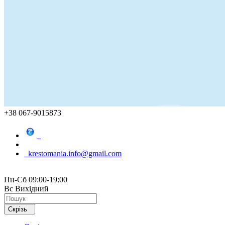
+38 067-9015873
krestomania.info@gmail.com
Пн-Сб 09:00-19:00
Вс Вихідний
Скрізь