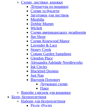
Схеми, листівки, книжки
Література по вишивці
Схеми та буклети
Заготовки для листівок
Mirabilia
Debbie Mumm
Wichelt
Схеми американських дизайнерів
Jim Shore
Cхеми Rosewood Manor
Lavender & Lace
Stoney Creek
Cottage Garden Samplings
Glendon Place
Alessandra Adelaide Needleworks
Ink Circles
Blackbird Designs
Just Nan
Вікторія Попович
Друковані схеми
Паки
Вироби з місцем для вишивки
Бісер, бісероплетіння
Набори для бісероплетіння
Ріоліс (Росія)