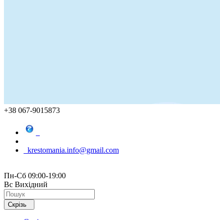
+38 067-9015873
krestomania.info@gmail.com
Пн-Сб 09:00-19:00
Вс Вихідний
Скрізь