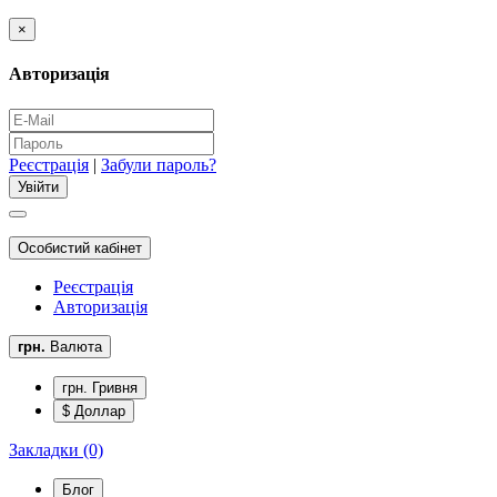
×
Авторизація
Реєстрація
|
Забули пароль?
Особистий кабінет
Реєстрація
Авторизація
грн.
Валюта
грн. Гривня
$ Доллар
Закладки (0)
Блог