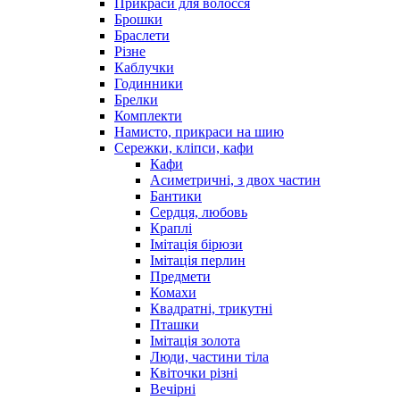
Прикраси для волосся
Брошки
Браслети
Різне
Каблучки
Годинники
Брелки
Комплекти
Намисто, прикраси на шию
Сережки, кліпси, кафи
Кафи
Асиметричні, з двох частин
Бантики
Сердця, любовь
Краплі
Імітація бірюзи
Імітація перлин
Предмети
Комахи
Квадратні, трикутні
Пташки
Імітація золота
Люди, частини тіла
Квіточки різні
Вечірні