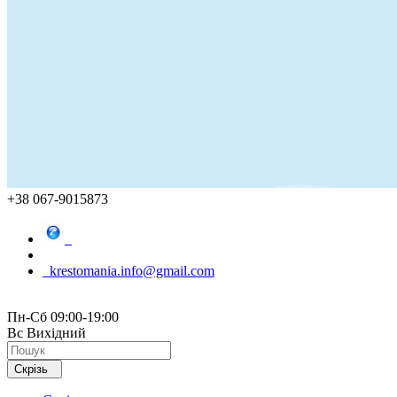
+38 067-9015873
krestomania.info@gmail.com
Пн-Сб 09:00-19:00
Вс Вихідний
Скрізь