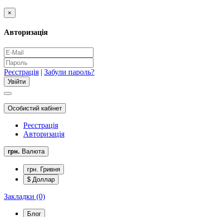
×
Авторизація
Реєстрація
|
Забули пароль?
Особистий кабінет
Реєстрація
Авторизація
грн.
Валюта
грн. Гривня
$ Доллар
Закладки (0)
Блог