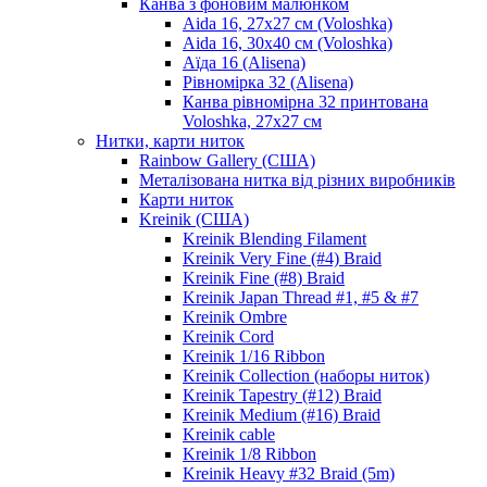
Канва з фоновим малюнком
Aida 16, 27х27 см (Voloshka)
Aida 16, 30х40 см (Voloshka)
Аїда 16 (Alisena)
Рівномірка 32 (Alisena)
Канва рівномірна 32 принтована
Voloshka, 27х27 см
Нитки, карти ниток
Rainbow Gallery (США)
Металізована нитка від різних виробників
Карти ниток
Kreinik (США)
Kreinik Blending Filament
Kreinik Very Fine (#4) Braid
Kreinik Fine (#8) Braid
Kreinik Japan Thread #1, #5 & #7
Kreinik Ombre
Kreinik Cord
Kreinik 1/16 Ribbon
Kreinik Collection (наборы ниток)
Kreinik Tapestry (#12) Braid
Kreinik Medium (#16) Braid
Kreinik cable
Kreinik 1/8 Ribbon
Kreinik Heavy #32 Braid (5m)