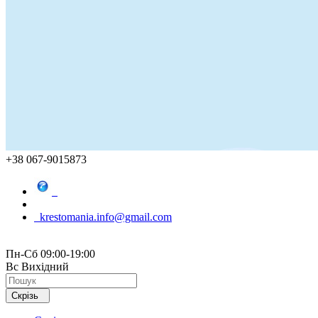
+38 067-9015873
krestomania.info@gmail.com
Пн-Сб 09:00-19:00
Вс Вихідний
Скрізь