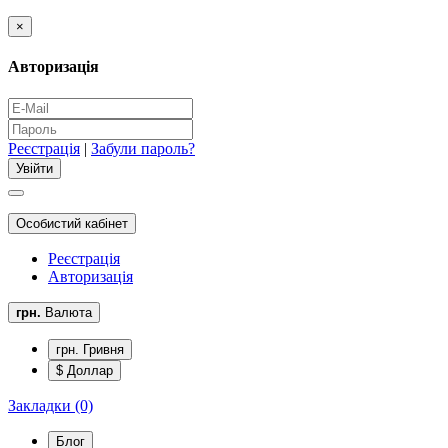
×
Авторизація
Реєстрація
|
Забули пароль?
Особистий кабінет
Реєстрація
Авторизація
грн.
Валюта
грн. Гривня
$ Доллар
Закладки (0)
Блог