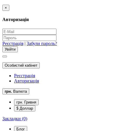
×
Авторизація
Реєстрація
|
Забули пароль?
Особистий кабінет
Реєстрація
Авторизація
грн.
Валюта
грн. Гривня
$ Доллар
Закладки (0)
Блог