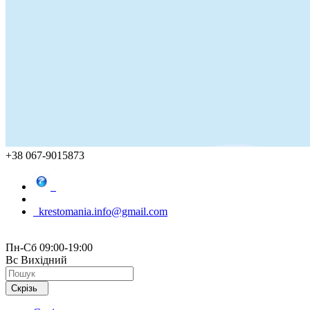
+38 067-9015873
krestomania.info@gmail.com
Пн-Сб 09:00-19:00
Вс Вихідний
Скрізь