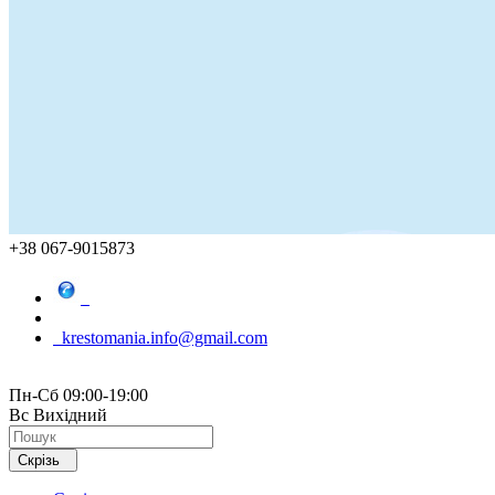
+38 067-9015873
krestomania.info@gmail.com
Пн-Сб 09:00-19:00
Вс Вихідний
Скрізь