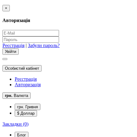
×
Авторизація
Реєстрація
|
Забули пароль?
Особистий кабінет
Реєстрація
Авторизація
грн.
Валюта
грн. Гривня
$ Доллар
Закладки (0)
Блог