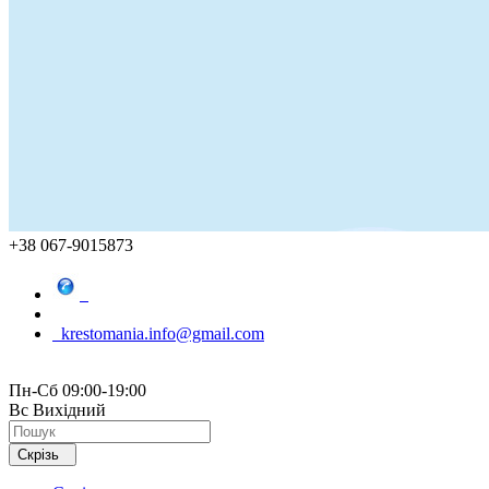
+38 067-9015873
krestomania.info@gmail.com
Пн-Сб 09:00-19:00
Вс Вихідний
Скрізь