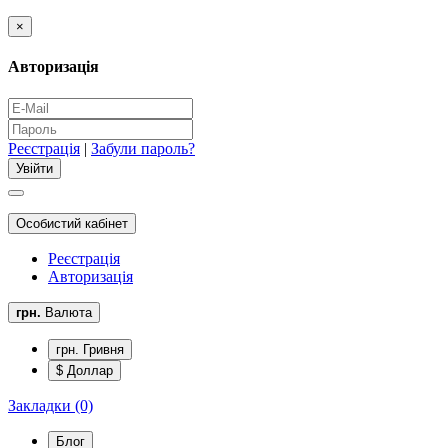
×
Авторизація
Реєстрація
|
Забули пароль?
Особистий кабінет
Реєстрація
Авторизація
грн.
Валюта
грн. Гривня
$ Доллар
Закладки (0)
Блог