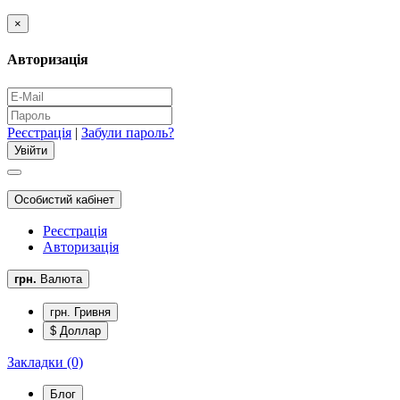
×
Авторизація
Реєстрація
|
Забули пароль?
Особистий кабінет
Реєстрація
Авторизація
грн.
Валюта
грн. Гривня
$ Доллар
Закладки (0)
Блог