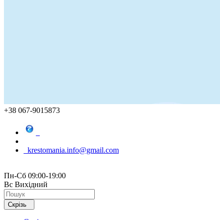
+38 067-9015873
krestomania.info@gmail.com
Пн-Сб 09:00-19:00
Вс Вихідний
Скрізь