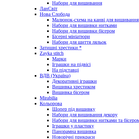
Набори для вишивання
ЛанСвіт
Нова Слобода
Малюнок-схема на канві для вишивання
Набори для вишивки нитками
Набори для вишивки бісером
Бісерні мініатюри
Набори для шиття ляльок
Затишні хрестики *
Zayka stitch
Марки
Іграшки на підвісі
На підставці
ВДВ (Україна)
Декоративні іграшки
Вишивка хрестиком
Вишивка бісером
Mirabilia
Кольорова
Шопер під вишивку
Набори для вишивання декору
Набори для вишивки нитками та бісеро
Іграшки у пластику
Панорамна вишивка
Новорічні прикраси