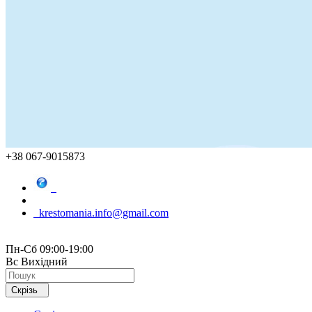
+38 067-9015873
krestomania.info@gmail.com
Пн-Сб 09:00-19:00
Вс Вихідний
Скрізь