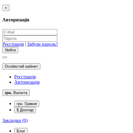
×
Авторизація
Реєстрація
|
Забули пароль?
Особистий кабінет
Реєстрація
Авторизація
грн.
Валюта
грн. Гривня
$ Доллар
Закладки (0)
Блог