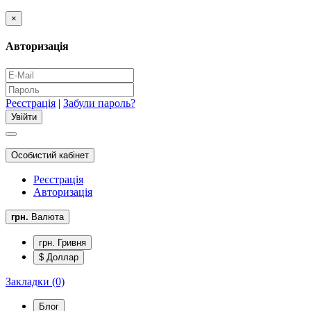
×
Авторизація
Реєстрація
|
Забули пароль?
Особистий кабінет
Реєстрація
Авторизація
грн.
Валюта
грн. Гривня
$ Доллар
Закладки (0)
Блог