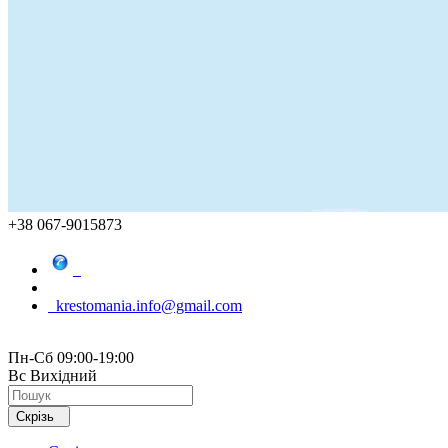
+38 067-9015873
krestomania.info@gmail.com
Пн-Сб 09:00-19:00
Вс Вихідний
Скрізь