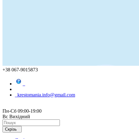
+38 067-9015873
krestomania.info@gmail.com
Пн-Сб 09:00-19:00
Вс Вихідний
Скрізь