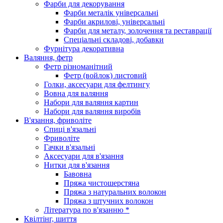
Фарби для декорування
Фарби металік універсальні
Фарби акрилові, універсальні
Фарби для металу, золочення та реставрації
Спеціальні складові, добавки
Фурнітура декоративна
Валяння, фетр
Фетр різноманітний
Фетр (войлок) листовий
Голки, аксесуари для фелтингу
Вовна для валяння
Набори для валяння картин
Набори для валяння виробів
В'язання, фриволіте
Спиці в'язальні
Фриволіте
Гачки в'язальні
Аксесуари для в'язання
Нитки для в'язання
Бавовна
Пряжа чистошерстяна
Пряжа з натуральних волокон
Пряжа з штучних волокон
Література по в'язанню *
Квілтінг, шиття