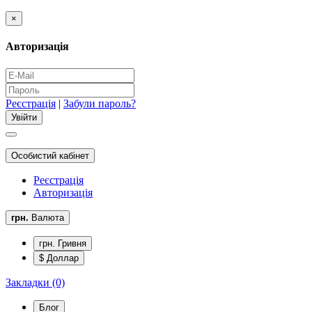
×
Авторизація
Реєстрація
|
Забули пароль?
Особистий кабінет
Реєстрація
Авторизація
грн.
Валюта
грн. Гривня
$ Доллар
Закладки (0)
Блог