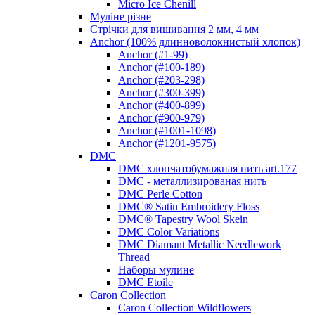
Micro Ice Chenill
Муліне різне
Стрічки для вишивання 2 мм, 4 мм
Anchor (100% длинноволокнистый хлопок)
Anchor (#1-99)
Anchor (#100-189)
Anchor (#203-298)
Anchor (#300-399)
Anchor (#400-899)
Anchor (#900-979)
Anchor (#1001-1098)
Anchor (#1201-9575)
DMC
DMC хлопчатобумажная нить art.177
DMC - металлизированая нить
DMC Perle Cotton
DMC® Satin Embroidery Floss
DMC® Tapestry Wool Skein
DMC Color Variations
DMC Diamant Metallic Needlework
Thread
Наборы мулине
DMC Etoile
Caron Collection
Caron Collection Wildflowers