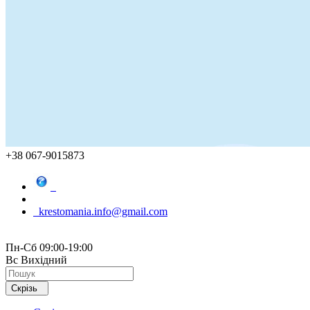
+38 067-9015873
krestomania.info@gmail.com
Пн-Сб 09:00-19:00
Вс Вихідний
Скрізь