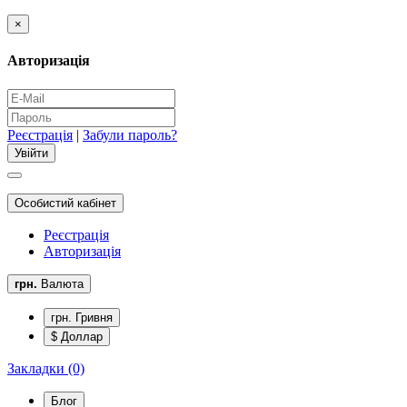
×
Авторизація
Реєстрація
|
Забули пароль?
Особистий кабінет
Реєстрація
Авторизація
грн.
Валюта
грн. Гривня
$ Доллар
Закладки (0)
Блог