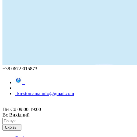
+38 067-9015873
krestomania.info@gmail.com
Пн-Сб 09:00-19:00
Вс Вихідний
Скрізь