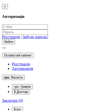
×
Авторизація
Реєстрація
|
Забули пароль?
Особистий кабінет
Реєстрація
Авторизація
грн.
Валюта
грн. Гривня
$ Доллар
Закладки (0)
Блог