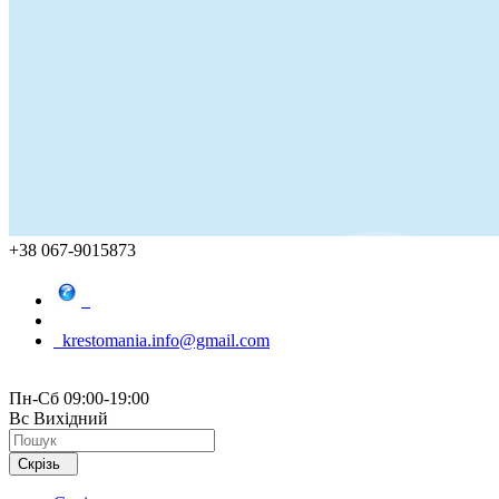
+38 067-9015873
krestomania.info@gmail.com
Пн-Сб 09:00-19:00
Вс Вихідний
Скрізь