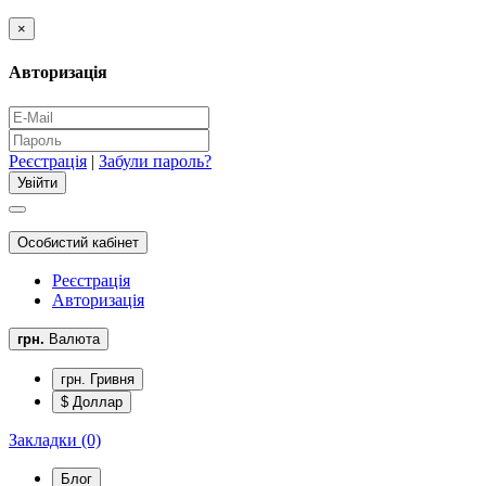
×
Авторизація
Реєстрація
|
Забули пароль?
Особистий кабінет
Реєстрація
Авторизація
грн.
Валюта
грн. Гривня
$ Доллар
Закладки (0)
Блог